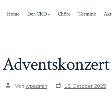
Home
Der CKD
Chöre
Termine
Akt
Adventskonzert
Von
wpadmin
15. Oktober 2025