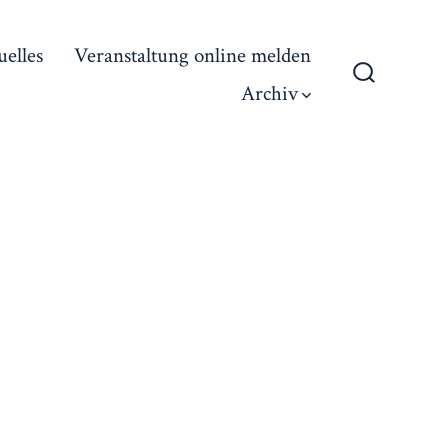
uelles
Veranstaltung online melden
Archiv