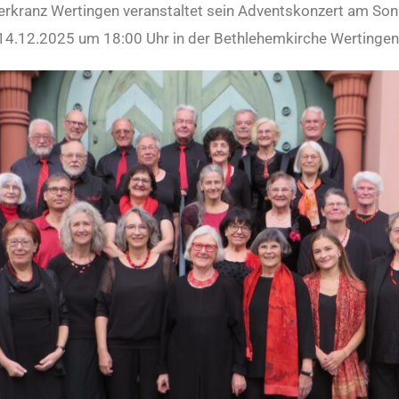
erkranz Wertingen veranstaltet sein Adventskonzert am So
14.12.2025 um 18:00 Uhr in der Bethlehemkirche Wertingen